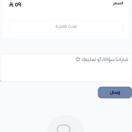
السعر
٥٩
نفدت الكمية
إرسال