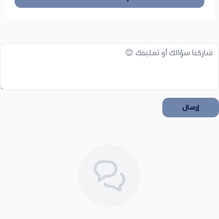
إرسال