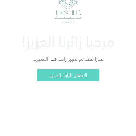
مرحبا زائرنا العزيز!
عذرا فقد تم تغيير رابط هذا المتجر...
الانتقال للرابط الجديد