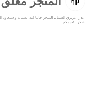
المتجر مغلق ح
عذرا عزيزي العميل، المتجر حاليا قيد الصيانة و سنعاود ا
شكرا لتفهمكم