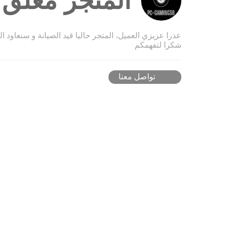
المتجر مغلق ح
عذرا عزيزي العميل، المتجر حاليا قيد الصيانة و سنعاود ا
شكرا لتفهمكم
تواصل معنا