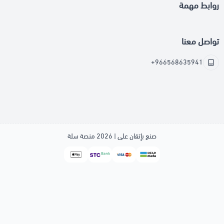
روابط مهمة
تواصل معنا
+966568635941
صنع بإتقان على | 2026
منصة سلة