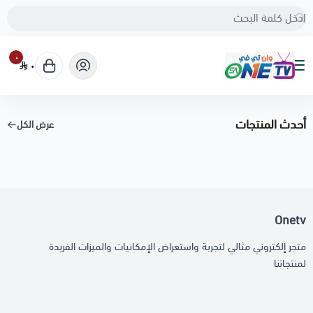
٠
٠
Onetv
أحدث المنتجات
عرض الكل
Onetv
متجر إلكتروني مثالي لتجربة واستعراض الإمكانيات والميزات الفريدة
لمنتجاتنا