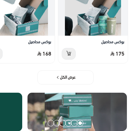
بوكس محاصيل
بوكس محاصيل
168
175
عرض الكل