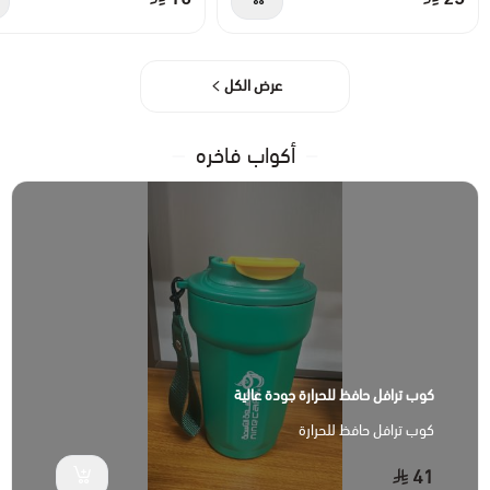
عرض الكل
أكواب فاخره
كوب ترافل حافظ للحرارة جودة عالية
كوب ترافل حافظ للحرارة
41