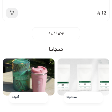
12
عرض الكل
منتجاتنا
محاصيلنا
أكوابنا