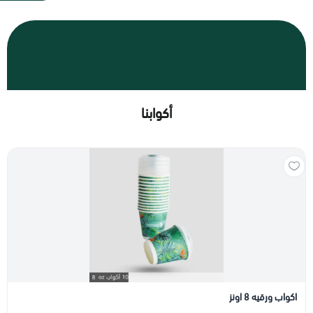
أكوابنا
اكواب ورقيه 8 اونز