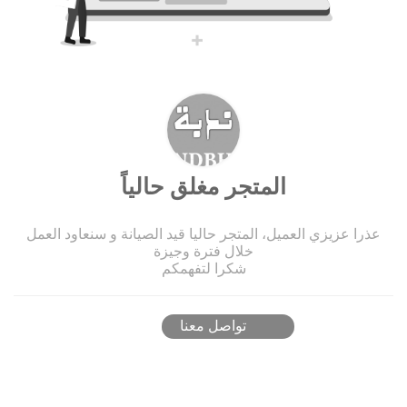
المتجر مغلق حالياً
عذرا عزيزي العميل، المتجر حاليا قيد الصيانة و سنعاود العمل
خلال فترة وجيزة
شكرا لتفهمكم
تواصل معنا