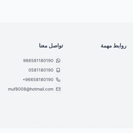
روابط مهمة
تواصل معنا
966581180190
0581180190
+96658180190
muf8008@hotmail.com