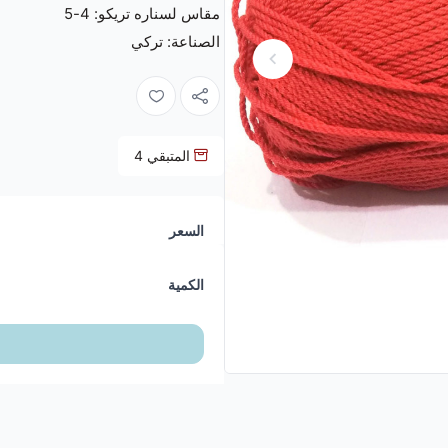
مقاس لسناره تريكو: 4-5
الصناعة: تركي
المتبقي
4
السعر
الكمية