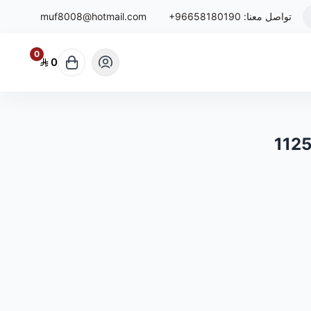
تواصل معنا:
+96658180190
muf8008@hotmail.com
0
0