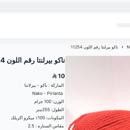
ناكو بيرلنتا رقم اللون 11254
ناكو بيرلنتا رقم اللون 11254
10
الماركة : ناكو - بيرلانتا
‏ Nako - Pirlanta
الوزن: 100 جرام
الطول: 255متر
المكونات: 100٪‏ ميكرو اكريلك
مقاس السناره : 2.5