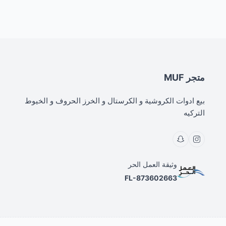
متجر MUF
بيع ادوات الكروشية و الكرستال و الخرز الحروف و الخيوط
التركيه
وثيقة العمل الحر
FL-873602663