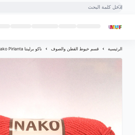
متجر MUF
الرئيسية
قسم خيوط القطن والصوف
ناكو برلينتا Nako Pirlanta