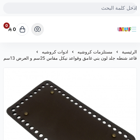
0
0
متجر MUF
الرئيسية
مستلزمات كروشيه
ادوات كروشيه
قاعد شنطه جلد لون بني غامق وقواعد نيكل مقاس 25سم و العرض 13سم