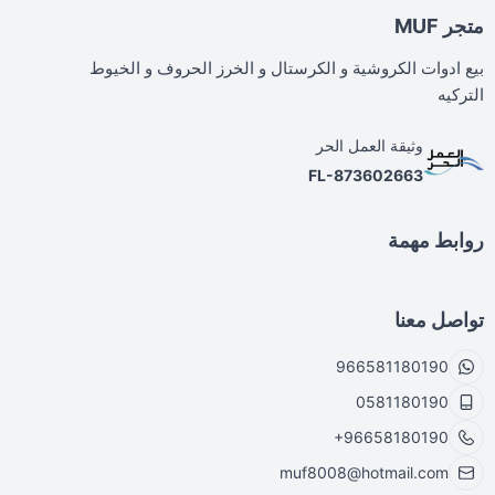
متجر MUF
بيع ادوات الكروشية و الكرستال و الخرز الحروف و الخيوط
التركيه
وثيقة العمل الحر
FL-873602663
روابط مهمة
تواصل معنا
966581180190
0581180190
+96658180190
muf8008@hotmail.com