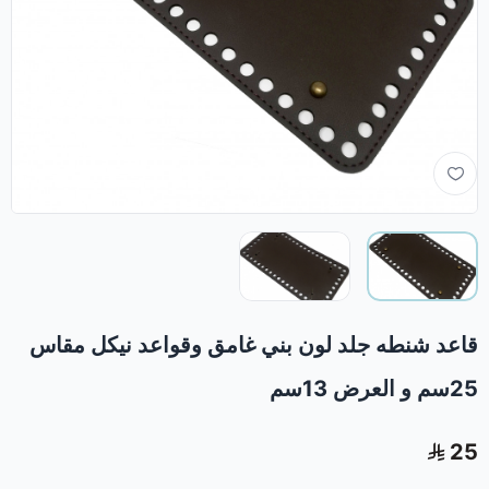
قاعد شنطه جلد لون بني غامق وقواعد نيكل مقاس
25سم و العرض 13سم
25