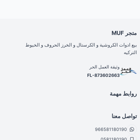
متجر MUF
بيع ادوات الكروشية و الكرستال و الخرز الحروف و الخيوط
التركيه
وثيقة العمل الحر
FL-873602663
روابط مهمة
تواصل معنا
966581180190
0581180190