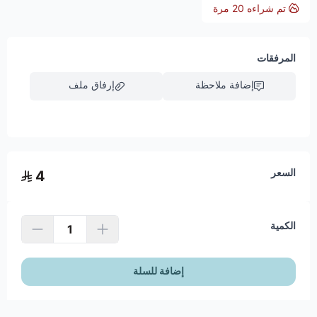
تم شراءه
20
مرة
المرفقات
إضافة ملاحظة
إرفاق ملف
اسحب و افلت الملف هنا
السعر
4
استعراض
الكمية
إضافة للسلة