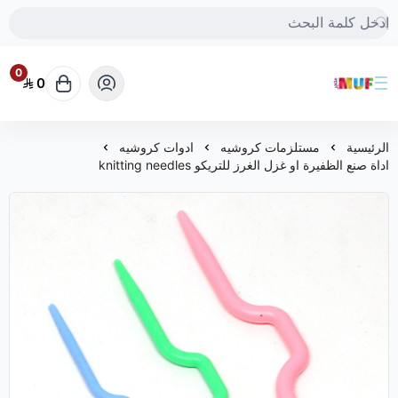
0
0
متجر MUF
الرئيسية
مستلزمات كروشيه
ادوات كروشيه
اداة صنع الظفيرة او غزل الغرز للتريكو knitting needles