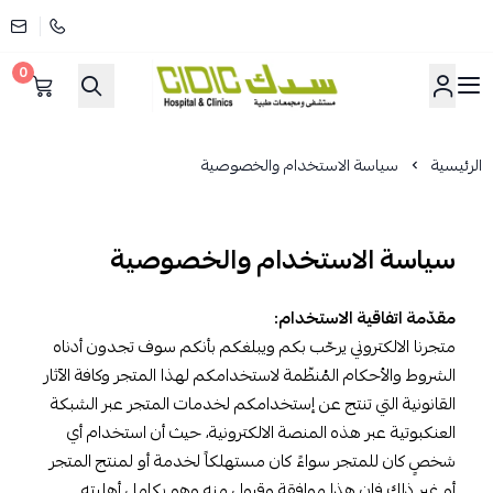
0
مستشفى سدك
الرئيسية
سياسة الاستخدام والخصوصية
سياسة الاستخدام والخصوصية
مقدّمة اتفاقية الاستخدام:
متجرنا الالكتروني يرحّب بكم ويبلغكم بأنكم سوف تجدون أدناه
الشروط والأحكام المُنظّمة لاستخدامكم لهذا المتجر وكافة الآثار
القانونية التي تنتج عن إستخدامكم لخدمات المتجر عبر الشبكة
العنكبوتية عبر هذه المنصة الالكترونية، حيث أن استخدام أي
شخصٍ كان للمتجر سواءً كان مستهلكاً لخدمة أو لمنتج المتجر
أو غير ذلك فإن هذا موافقة وقبول منه وهو بكامل أهليته