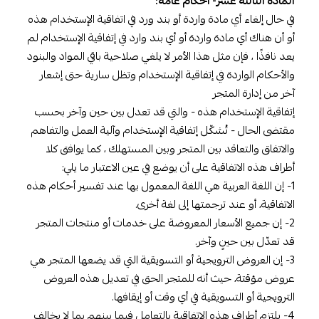
المادة الثالثة عشر- أحكام عامة:
في حال إلغاء أي مادة واردة أو بند ورد في اتفاقية الإستخدام هذه
أو أن هناك أي مادة واردة أو أي بند وارد في إتفاقية الإستخدام لم
يعد نافذًا ، فإن مثل هذا الأمر لا يلغي صلاحية باقي المواد والبنود
والأحكام الواردة في إتفاقية الإستخدام وتظل سارية حتى إشعار
آخر من إدارة المتجر
إتفاقية الإستخدام هذه - والتي قد تعدل بين حين وآخر بحسب
مقتضى الحال - تُشكّل إتفاقية الإستخدام وآلية العمل والتفاهم
والاتفاق والتعاقد بين المتجر وبين المستهلك ، كما يوافق كلا
أطراف هذه الاتفاقية على أن يوضع في عين الاعتبار ما يلي:
1- إن اللغة العربية هي اللغة المعمول بها عند تفسير أحكام هذه
الاتفاقية، أو عند ترجمتها إلى لغة أخرى.
2- إن جميع الأسعار المعروضة على خدمات أو منتجات المتجر
قد تعدّل بين حينٍ وآخر.
3- إن العروض الترويجية أو التسويقية التي قد يضعها المتجر هي
عروض مؤقتة، حيث أنه للمتجر الحق في تعديل هذه العروض
الترويجية أو التسويقية في أي وقت أو إيقافها.
4- يلتزم أطراف هذه الاتفاقية بالتعامل فيما بينهم بما لا يخالف