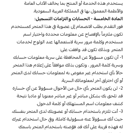
يستخدم هذه الخدمة أو المنتج بما يخالف الآداب العامة
والأنظمة المعمول بها في المملكة العربية السعودية.
المادة الخامسة - الحسابات والتزامات التسجيل:
فور التقدم بطلب الانضمام إلى عضوية في هذا المتجر كمستخدم
تكون ملتزماً بالإفصاح عن معلومات محددة واختيار اسم
مستخدم وكلمة مرور سرية لاستعمالها عند الولوج لخدمات
المتجر. وبذلك تكون قد وافقت على:
1- أن تكون مسؤولاً عن المحافظة على سرية معلومات حسابك
وسرية كلمة المرور ، وتكون بذلك موافقاً على إعلام هذا المتجر
حالاً بأي استخدام غير مفوض به لمعلومات حسابك لدى المتجر
أو أي اختراق آخر لمعلوماتك السرية.
2- لن يكون المتجر بأي حال من الأحوال مسؤولاً عن أي خسارة
قد تلحق بك بشكل مباشر أو غير مباشر معنويا أو ماديا نتيجة
كشف معلومات اسم المستهلك أو كلمة الدخول.
3- أنت تلتزم باستخدام حسابك أو عضويتك لدى المتجر بنفسك،
حيث أنك مسؤولاً عنه مسؤولية كاملة، وفي حال استخدام غيرك
له فهذه قرينة على أنك قد فوّضته باستخدام المتجر باسمك