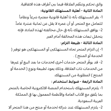
والتي تحكم وتنظّم العلاقة فيما بين أطراف هذه الاتفاقية.
المادة الثانية - أهلية المستهلك القانونية:
1- يقر المستهلك بأنه ذا أهلية قانونية معتبرة شرعاً ونظاماً
للتعامل مع المتجر، أو أن عمره لا يقل عن ثمانية عشرة عاماً.
2- يوافق المستهلك بأنه في حال مخالفته لهذه المادة، فإنه
يتحمّل تبعات هذه المخالفة أمام الغير.
المادة الثالثة - طبيعة التزام:
1- إن التزام المتجر تجاه المستهلكين أو المستهلكين هو توفير (
الخدمة أو المنتج ) .
2- قد يوفّر المتجر خدمات أخرى كخدمات ما بعد البيع أو غيرها
من الخدمات ذات العلاقة، وذلك يعود لطبيعة ونوع ( الخدمة أو
المنتج ) المطلوبة من المستهلك.
المادة الرابعة - ضوابط استخدام :
1- يلتزم المستهلك باستخدام المنصة الالكترونية الخاصة بالمتجر
بما يتّفق مع الآداب العامة والأنظمة المعمول بها في المملكة
العربية السعودية.
2- يلتزم المستهلك عند شرائه لخدمة أو منتج من هذا المتجر ألا