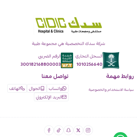
شركة سدك التخصصية هي مجموعة طبية
السجل التجاري
الرقم الضريبي
1010256640
300182168800003
روابط مهمة
تواصل معنا
واتساب
الجوال
الهاتف
سياسة الاستخدام والخصوصية
البريد الإلكتروني