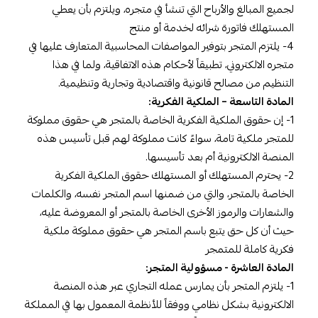
لجميع المبالغ والأرباح التي تنشأ في متجره، ويلتزم بأن يعطي
المستهلك فاتورة شرائه لخدمة أو منتج
4- يلتزم المتجر بتوفير المواصفات المحاسبية المتعارف عليها في
متجره الالكتروني، تطبيقاً لأحكام هذه الاتفاقية، ولما في هذا
التنظيم من مصالح قانونية واقتصادية وتجارية وتنظيمية.
المادة التاسعة – الملكية الفكرية:
1- إن حقوق الملكية الفكرية الخاصة بالمتجر هي حقوق مملوكة
للمتجر ملكية تامة، سواءً كانت مملوكة لهم قبل تأسيس هذه
المنصة الالكترونية أم بعد تأسيسها.
2- يحترم المستهلك أو المستهلك حقوق الملكية الفكرية
الخاصة بالمتجر، والتي من ضمنها اسم المتجر نفسه، والكلمات
والشعارات والرموز الأخرى الخاصة بالمتجر أو المعروضة عليه،
حيث أن كل حق يتبع باسم المتجر هي حقوق مملوكة ملكية
فكرية كاملة للمتمجر
المادة العاشرة - مسؤولية المتجر:
1- يلتزم المتجر بأن يمارس عمله التجاري عبر هذه المنصة
الالكترونية بشكل نظامي ووفقاً للأنظمة المعمول بها في المملكة