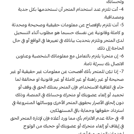
ولحسابك.
4- أنت تلتزم عند استخدام المتجر أن تستخدمها بكل جدية
ومصداقية.
5- أنت تلتزم بالإفصاح عن معلومات حقيقية وصحيحة ومحدثة
و كاملة وقانونية عن نفسك حسبما هو مطلوب أثناء التسجيل
لدى المتجر وتلتزم بتحديث بياناتك في تغييرها في الواقع أو في حال
الحاجة إلى ذلك.
6- إن متجرنا يلتزم بالتعامل مع معلوماتك الشخصية وعناوين
الاتصال بك بسريّة تامة.
7- إذا تبيّن للمتجر بأنك أفصحت عن معلومات غير حقيقية أو غير
صحيحة أو غير راهنة أو غير كاملة أو غير قانونية او مخالفة لما
جاء في اتفاقية الاستخدام، فإن المتجر يمتلك الحق في وقف أو
تجميد أو إلغاء عضويتك أو متجرك وحسابك في المنصة، وذلك
دون إلحاق الأضرار بحقوق المتجر الأخرى ووسائلها المشروعة في
استرداد حقوقها وحماية باقي المستهلكين.
8- في حالة عدم الالتزام بأي مما ورد أعلاه فإن لإدارة المتجر الحق
في إيقاف أو إلغاء متجرك أو عضويتك أو حجبك من الولوج
لخدمات المتجر مرة أخرى.