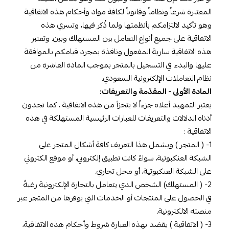
المعتبرة شرعاً ونظاماً وقانوناً لكافة مواد وأحكام هذه الاتفاقية
وهو تأكيد لالتزامكم بأنظمتها ولما ذُكر فيها، وتسري هذه
الاتفاقية على جميع أنواع التعامل بين المستهلك وبين. وتعتبر
هذه الاتفاقية سارية المفعول ونافذة بمجرد قيامكم بالموافقة
عليها والبدء في التسجيل بالمتجر بموجب المادة العاشرة من
نظام التعاملات الإلكترونية السعودي.
المادة الأولى - المقدّمة والتعريفات:
يعتبر التمهيد أعلاه جزءاً لا يتجزأ من هذه الاتفاقية ، كما تجدون
أدناه الدلالات والتعريفات للعبارات الرئيسية المستهلكة في هذه
الاتفاقية :
1- ( المتجر ) ويشمل هذا التعريف كافة أشكال المتجر على
الشبكة العنكبوتية، سواءً كانت تطبيق إلكتروني، أو موقع الكتروني
على الشبكة العنكبوتية، أو محل تجاري.
2- ( المستهلك) الشخص الذي يتعامل بالتجارة الإلكترونية رغبةً
في الحصول على المنتجات أو الخدمات التي يوفرها من المتجر عبر
منصته الالكترونية.
3- ( الاتفاقية ) يقصَد بهذه العبارة شروط وأحكام هذه الاتفاقية،