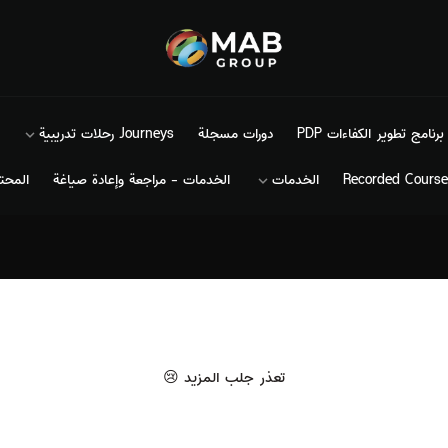
MAB
برنامج تطوير الكفاءات PDP
دورات مسجلة
Journeys رحلات تدريبية
الخدمات
الخدمات - مراجعة وإعادة صياغة
المحت
تعذر جلب المزيد 😢