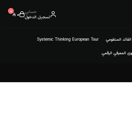
حسابي
٠
٠
تسجيل الدخول
القائد المنظومي
Systemic Thinking European Tour
وى المعرفي الرقمي