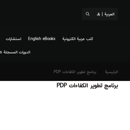
العربية
|
كتب عربية الكترونية
English eBooks
استشارات
الدورات المسجلة Recorded Courses
الرئيسية
برنامج تطوير الكفاءات PDP
برنامج تطوير الكفاءات PDP