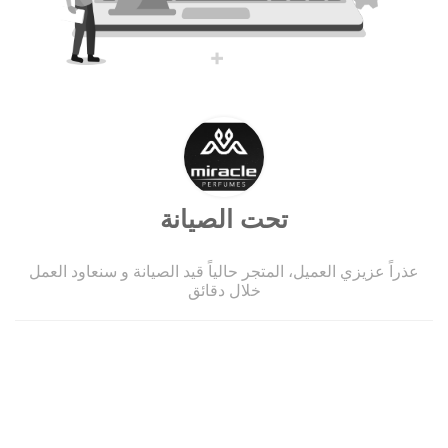
تحت الصيانة
عذراً عزيزي العميل، المتجر حالياً قيد الصيانة و سنعاود العمل
خلال دقائق