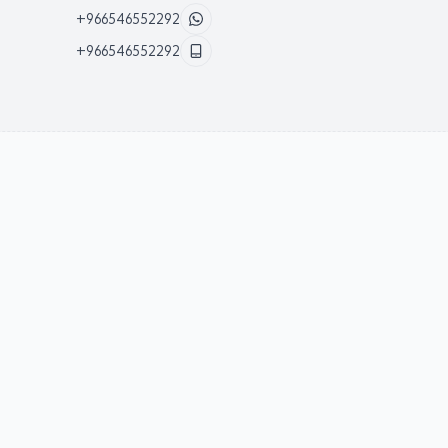
+966546552292
+966546552292