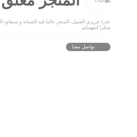
المتجر مغلق ح
عذرا عزيزي العميل، المتجر حاليا قيد الصيانة و سنعاود ا
شكرا لتفهمكم
تواصل معنا