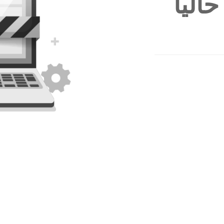
الياً