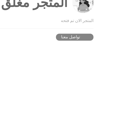
المتجر مغلق ح
المتجر الان تم فتحه
تواصل معنا