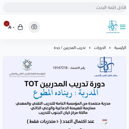
٠
٠
مركز كيان الجنوب
الرئيسية
الدورات
تدريب المدربين / جدة