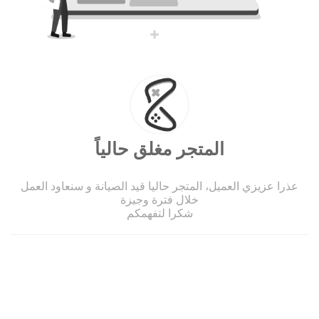
المتجر مغلق حالياً
عذرا عزيزي العميل، المتجر حاليا قيد الصيانة و سنعاود العمل
خلال فترة وجيزة
شكرا لتفهمكم