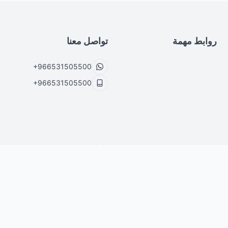
روابط مهمة
تواصل معنا
+966531505500
+966531505500