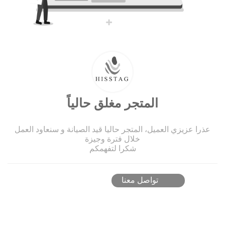
المتجر مغلق حالياً
عذرا عزيزي العميل، المتجر حاليا قيد الصيانة و سنعاود العمل
خلال فترة وجيزة
شكرا لتفهمكم
تواصل معنا