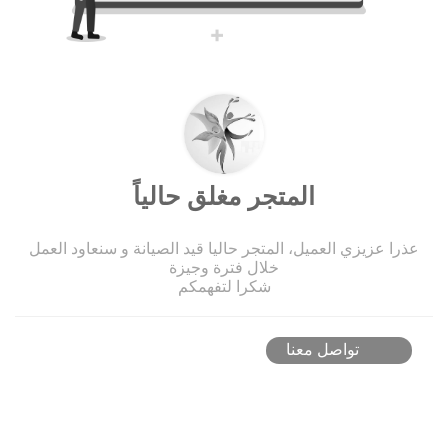
المتجر مغلق حالياً
عذرا عزيزي العميل، المتجر حاليا قيد الصيانة و سنعاود العمل
خلال فترة وجيزة
شكرا لتفهمكم
تواصل معنا