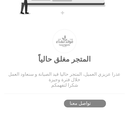
المتجر مغلق حالياً
عذرا عزيزي العميل، المتجر حاليا قيد الصيانة و سنعاود العمل
خلال فترة وجيزة
شكرا لتفهمكم
تواصل معنا