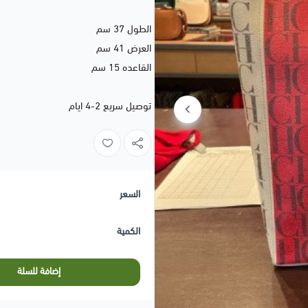
الطول 37 سم
العرض 41 سم
القاعده 15 سم
توصيل سريع 2-4 ايام
السعر
الكمية
إضافة للسلة