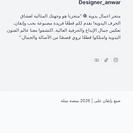
Designer_anwar
متجر اعمال يدوية 🧶 "متجرنا هو وجهتك المثالية لعشاق
الحرف اليدوية! نقدم لكم قطعًا فريدة مصنوعة بحب وإتقان،
تعكس جمال الإبداع والحرفية العالية. اكتشفوا معنا عالم الفنون
اليدوية وامتلكوا قطعًا تروي قصصًا من الأصالة والجمال."
صنع بإتقان على | 2026
منصة سلة