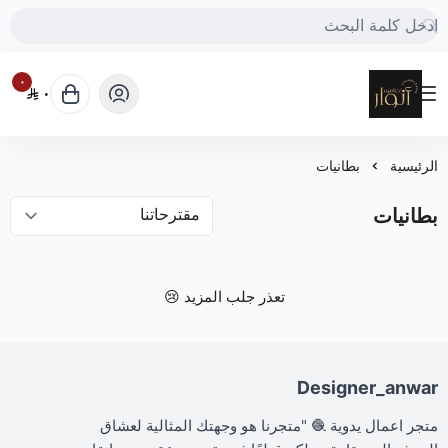
٠
٠
Designer_anwar
الرئيسية
بطانيات
بطانيات
تعذر جلب المزيد 😢
Designer_anwar
متجر اعمال يدوية 🧶 "متجرنا هو وجهتك المثالية لعشاق