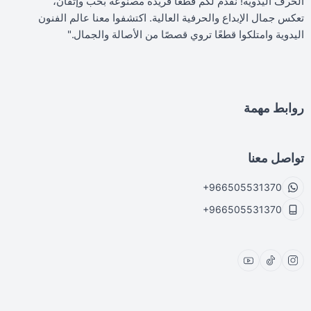
الحرف اليدوية! نقدم لكم قطعًا فريدة مصنوعة بحب وإتقان،
تعكس جمال الإبداع والحرفية العالية. اكتشفوا معنا عالم الفنون
اليدوية وامتلكوا قطعًا تروي قصصًا من الأصالة والجمال."
روابط مهمة
تواصل معنا
+966505531370
+966505531370