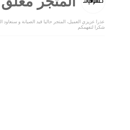
المتجر مغلق ح
عذرا عزيزي العميل، المتجر حاليا قيد الصيانة و سنعاود ا
شكرا لتفهمكم