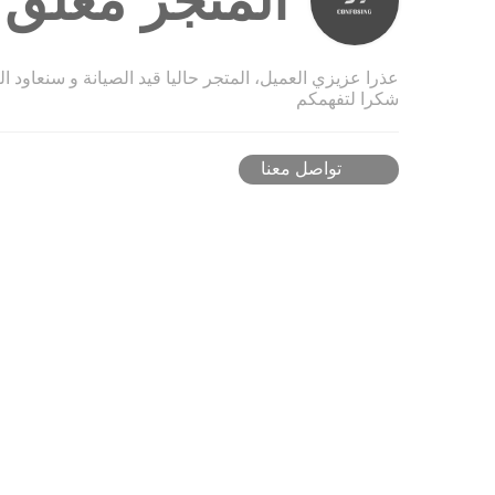
المتجر مغلق ح
عذرا عزيزي العميل، المتجر حاليا قيد الصيانة و سنعاود ا
شكرا لتفهمكم
تواصل معنا