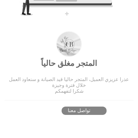
المتجر مغلق حالياً
عذرا عزيزي العميل، المتجر حاليا قيد الصيانة و سنعاود العمل
خلال فترة وجيزة
شكرا لتفهمكم
تواصل معنا