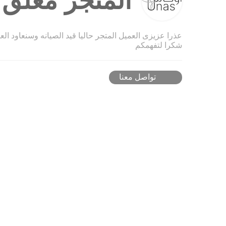
المتجر مغلق ح
عذرا عزيزى العميل المتجر حاليا قيد الصيانه وسنعاود ال
شكرا لتفهمكم
تواصل معنا