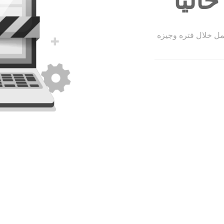
الياً
عمل خلال فتره وجيزه