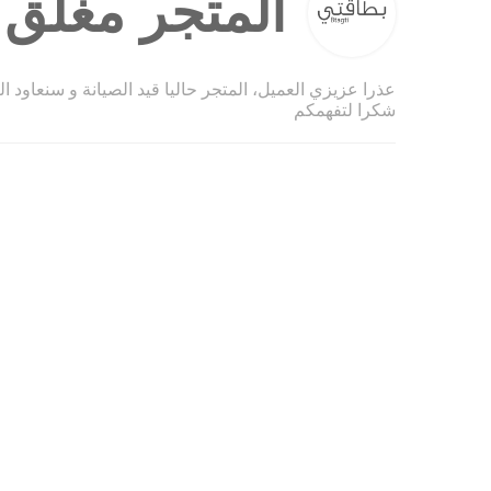
المتجر مغلق ح
عذرا عزيزي العميل، المتجر حاليا قيد الصيانة و سنعاود ا
شكرا لتفهمكم