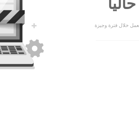
الياً
لعمل خلال فترة وجيزة