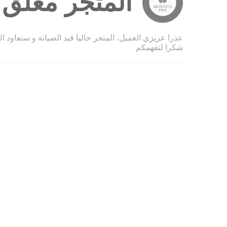
المتجر مغلق ح
عذرا عزيزي العميل، المتجر حاليا قيد الصيانة و سنعاود ا
شكرا لتفهمكم