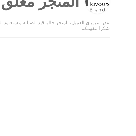
المتجر مغلق ح
عذرا عزيزي العميل، المتجر حاليا قيد الصيانة و سنعاود ا
شكرا لتفهمكم