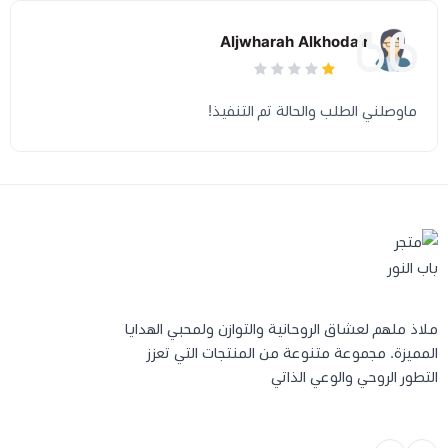
حامل أعواد
Aljwharah Alkhodair
تخفيضات
ماوصلني الطلب والحالة تم التنفيذ!
ملاذ ملهم لعشاق الروحانية والتوازن ولمحبي الهدايا
المميزة. مجموعة متنوعة من المنتجات التي تعزز
التطور الروحي والوعي الذاتي