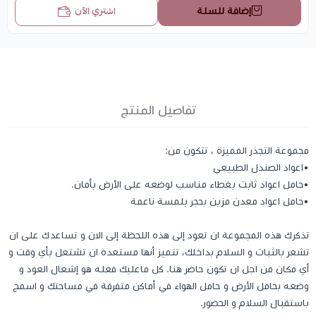
اشتري الآن
إضافة للسلة
تفاصيل المنتج
مجموعة التجذر المميزة ، تتكون من:
•اعواد الصندل الطبيعي
•حامل اعواد ثابت بغطاء مناسب لوضعه على الأرض بأمان.
•حامل اعواد معدن مزين بحجر بلمسة ناعمة
تذكرك هذه المجموعة ان تعود إلى هذه اللحظة إلى الان و تساعدك على ان
تشعر بالثبات و السلام بداخلك، تتميز أنها مستعده ان تشتعل بأي وقت و
أي مكان من اجل ان تكون حاضر هنا. كل ماعليك فعله هو إشعال العود و
وضعه بحامل الأرض و حامل الهواء في أماكن متفرقة في مساحتك و اسمح
باستقبال السلام و الحضور.