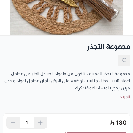
حامل أعواد
تخفيضات
مجموعة التجذر
مجموعة التجذر المميزة ، تتكون من:•اعواد الصندل الطبيعي •حامل
اعواد ثابت بغطاء مناسب لوضعه على الأرض بأمان.•حامل اعواد معدن
مزين بحجر بلمسة ناعمةتذكرك ...
المزيد
180