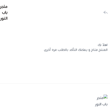
متجر
باب
النور
اهلاً بك
المنتج متاح و يمكنك التأكد بالطلب مره أخرى