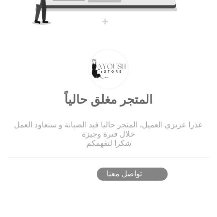
المتجر مغلق حالياً
عذرا عزيزي العميل، المتجر حاليا قيد الصيانة و سنعاود العمل
خلال فترة وجيزة
شكرا لتفهمكم
تواصل معنا