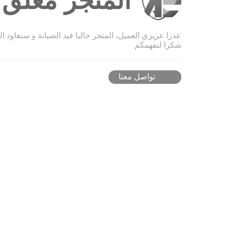
المتجر مغلق ح
عذرا عزيزي العميل، المتجر حاليا قيد الصيانة و سنعاود ا
شكرا لتفهمكم
تواصل معنا