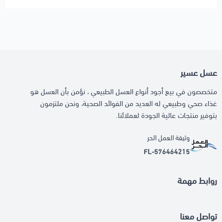
عسل عسير
متخصصون في بيع أجود أنواع العسل الطبيعي ، نؤمن بأن العسل هو
غذاء صحي وطبيعي له العديد من الفوائد الصحية، ونحن ملتزمون
بتوفير منتجات عالية الجودة لعملائنا.
وثيقة العمل الحر
FL-576464215
روابط مهمة
تواصل معنا