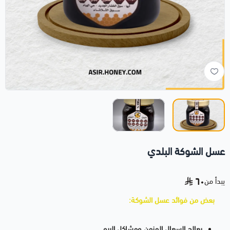
عسل الشوكة البلدي
٦٠
يبدأ من
بعض من فوائد عسل الشوكة:
يعالج السعال المزمن ومشاكل الربو