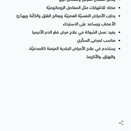
مضاد للالتهابات مثل المفاصل الروماتيزميّة
يحارب الأمراض النفسيّة العصبيّة ويعالج القلق والكآبة ويهدّئ
الأعصاب ويساعد على الاسترخاء
يفيد عسل الشوكة في علاج مرض فقر الدم الأنيميا
مناسب لمرضى السكّري
يستخدم في علاج الأمراض الجلدية المزمنة كالصدفيّة،
والبهاق، والأكزيما