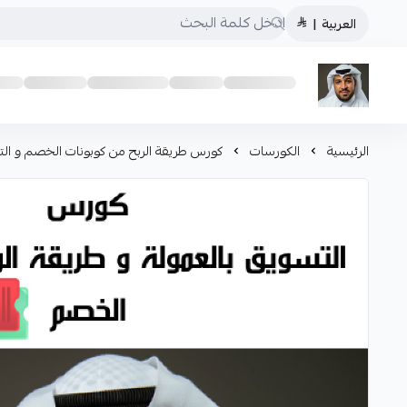
العربية
|
خدمات و كورسات التسويق م. أحمد عنقاوي
الرئيسية
الكورسات
كورس طريقة الربح من كوبونات الخصم و الت