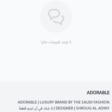
لا توجد تقييمات حاليا
ADORABLE
ADORABLE | LUXURY BRAND BY THE SAUDI FASHION
DESIGNER | SHROUG AL.AONIY | لا شك في أن تبدو قطعاً