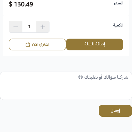
السعر
130.49 $
الكمية
إضافة للسلة
اشتري الآن
إرسال