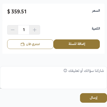
السعر
359.51 $
الكمية
إضافة للسلة
اشتري الآن
إرسال