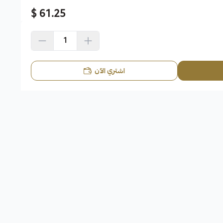
61.25 $
اشتري الآن