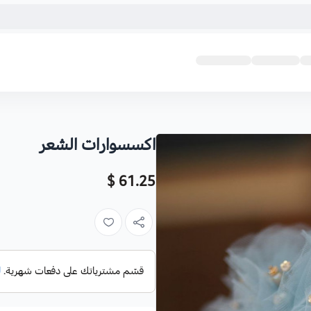
اكسسوارات الشعر
61.25 $