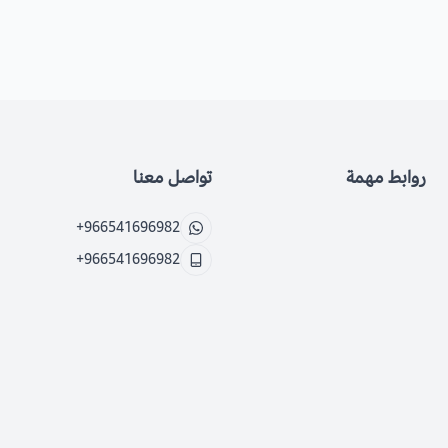
روابط مهمة
تواصل معنا
+966541696982
+966541696982