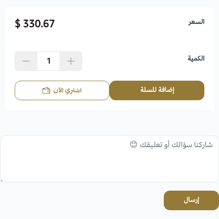
السعر
330.67 $
الكمية
إضافة للسلة
اشتري الآن
إرسال