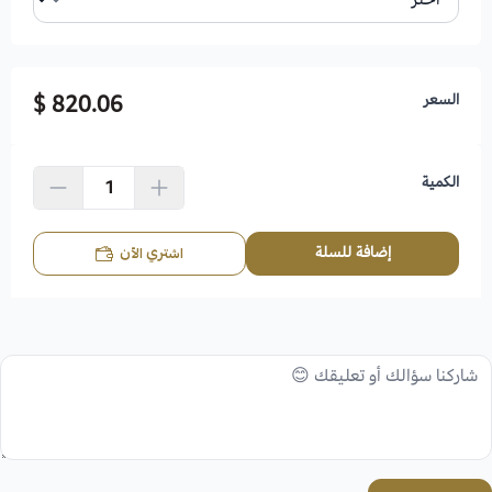
السعر
820.06 $
الكمية
إضافة للسلة
اشتري الآن