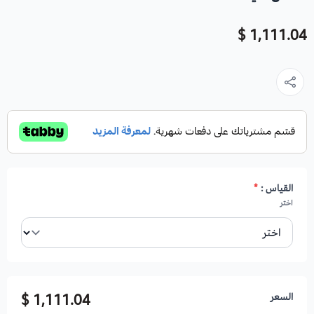
1,111.04 $
القياس :
*
اختر
السعر
1,111.04 $