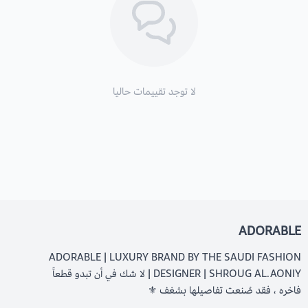
لا توجد تقييمات حاليا
ADORABLE
ADORABLE | LUXURY BRAND BY THE SAUDI FASHION
DESIGNER | SHROUG AL.AONIY | لا شك في أن تبدو قطعاً
فاخره ، فقد صُنعت تفاصيلها بشغف ⚜️