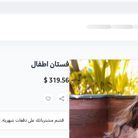
فستان اطفال
319.56 $