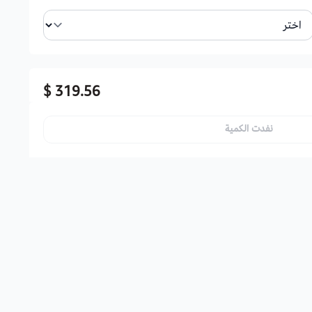
319.56 $
نفدت الكمية