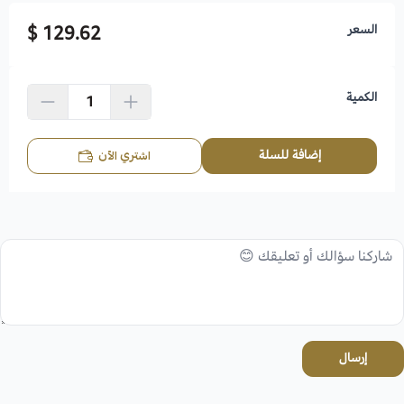
السعر
129.62 $
الكمية
إضافة للسلة
اشتري الآن
إرسال