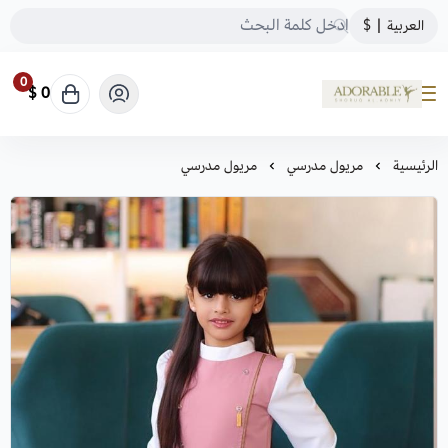
العربية
|
$
0
0 $
ADORABLE
الرئيسية
مريول مدرسي
مريول مدرسي