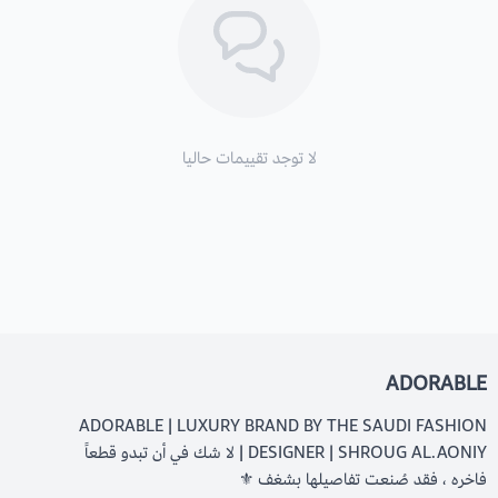
لا توجد تقييمات حاليا
ADORABLE
ADORABLE | LUXURY BRAND BY THE SAUDI FASHION
DESIGNER | SHROUG AL.AONIY | لا شك في أن تبدو قطعاً
فاخره ، فقد صُنعت تفاصيلها بشغف ⚜️