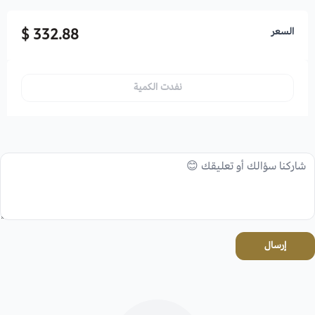
السعر
332.88 $
نفدت الكمية
إرسال