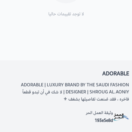
لا توجد تقييمات حاليا
ADORABLE
ADORABLE | LUXURY BRAND BY THE SAUDI FASHION
DESIGNER | SHROUG AL.AONIY | لا شك في أن تبدو قطعاً
فاخره ، فقد صُنعت تفاصيلها بشغف ⚜️
وثيقة العمل الحر
193e5e8d